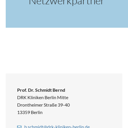
Netzwerkpartner
Prof. Dr. Schmidt Bernd
DRK Kliniken Berlin Mitte
Drontheimer Straße 39-40
13359 Berlin
b.schmidt@drk-kliniken-berlin.de