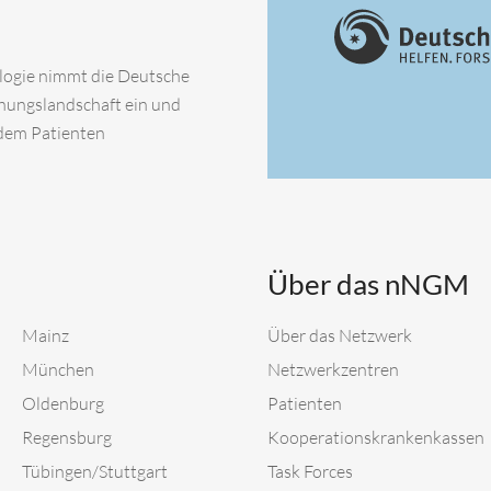
ologie nimmt die Deutsche
chungslandschaft ein und
 dem Patienten
Über das nNGM
Mainz
Über das Netzwerk
München
Netzwerkzentren
Oldenburg
Patienten
Regensburg
Kooperationskrankenkassen
Tübingen/Stuttgart
Task Forces