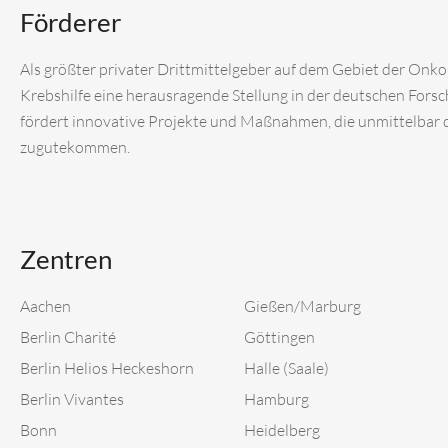
Förderer
Als größter privater Drittmittelgeber auf dem Gebiet der Onk
Krebshilfe eine herausragende Stellung in der deutschen Fors
fördert innovative Projekte und Maßnahmen, die unmittelbar
zugutekommen.
Zentren
Aachen
Gießen/Marburg
Berlin Charité
Göttingen
Berlin Helios Heckeshorn
Halle (Saale)
Berlin Vivantes
Hamburg
Bonn
Heidelberg