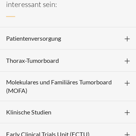
interessant sein:
Patientenversorgung
Thorax-Tumorboard
Molekulares und Familiäres Tumorboard
(MOFA)
Klinische Studien
Early Clinical Trials Unit (ECTU)