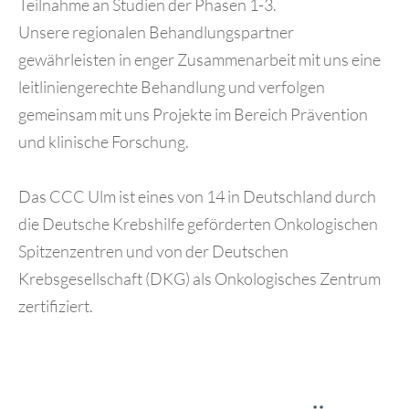
Teilnahme an Studien der Phasen 1-3.
Unsere regionalen Behandlungspartner
gewährleisten in enger Zusammenarbeit mit uns eine
leitliniengerechte Behandlung und verfolgen
gemeinsam mit uns Projekte im Bereich Prävention
und klinische Forschung.
Das CCC Ulm ist eines von 14 in Deutschland durch
die Deutsche Krebshilfe geförderten Onkologischen
Spitzenzentren und von der Deutschen
Krebsgesellschaft (DKG) als Onkologisches Zentrum
zertifiziert.