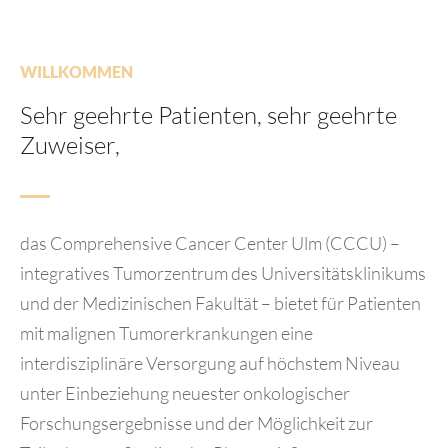
WILLKOMMEN
Sehr geehrte Patienten, sehr geehrte
Zuweiser,
das Comprehensive Cancer Center Ulm (CCCU) –
integratives Tumorzentrum des Universitätsklinikums
und der Medizinischen Fakultät – bietet für Patienten
mit malignen Tumorerkrankungen eine
interdisziplinäre Versorgung auf höchstem Niveau
unter Einbeziehung neuester onkologischer
Forschungsergebnisse und der Möglichkeit zur