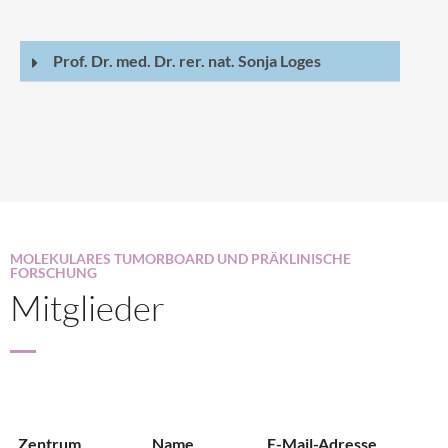
Prof. Dr. med. Dr. rer. nat. Sonja Loges
MOLEKULARES TUMORBOARD UND PRÄKLINISCHE
FORSCHUNG
Mitglieder
Zentrum
Name
E-Mail-Adresse