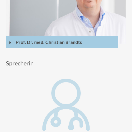
Prof. Dr. med. Christian Brandts
Sprecherin