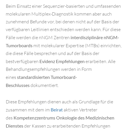
Beim Einsatz einer Sequenzier-basierten und umfassenden
molekularen Multiplex-Diagnostik kommen aber auch
zunehmend Befunde vor, bei denen nicht auf der Basis der
verfügbaren Leitlinien entschieden werden kann. Für diese
Fälle werden die nNGM Zentren
interdisziplinäre nNGM-
Tumorboards
mit molekularer Expertise (MTBs) einrichten,
die diese Fälle besprechen und auf der Basis der
bestverfügbaren
Evidenz Empfehlungen
erarbeiten. Alle
Behandlungsempfehlungen werden in Form
eines
standardisierten Tumorboard-
Beschlusses
dokumentiert.
Diese Empfehlungen dienen auch als Grundlage für die
zusammen mit dem im
Beirat
aktiven Vertreter
des
Kompetenzzentrums Onkologie des Medizinischen
Dienstes
der Kassen zu erarbeitenden Empfehlungen