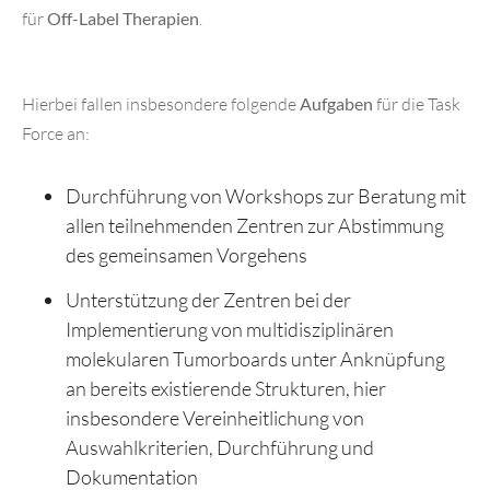
für
Off-Label Therapien
.
Hierbei fallen insbesondere folgende
Aufgaben
für die Task
Force an:
Durchführung von Workshops zur Beratung mit
allen teilnehmenden Zentren zur Abstimmung
des gemeinsamen Vorgehens
Unterstützung der Zentren bei der
Implementierung von multidisziplinären
molekularen Tumorboards unter Anknüpfung
an bereits existierende Strukturen, hier
insbesondere Vereinheitlichung von
Auswahlkriterien, Durchführung und
Dokumentation