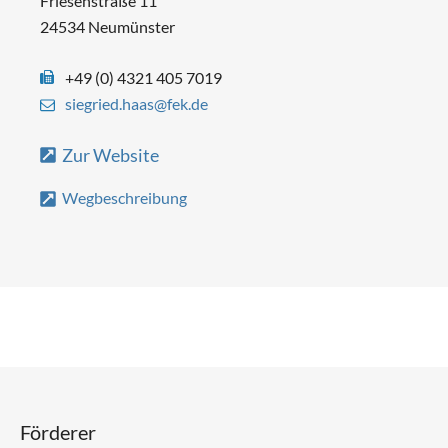
Friesenstraße 11
24534 Neumünster
+49 (0) 4321 405 7019
siegried.haas@fek.de
Zur Website
Wegbeschreibung
Förderer