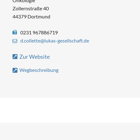
Onkologie
Zollernstraße 40
44379 Dortmund
0231 967886719
d.collette@lukas-gesellschaft.de
Zur Website
Wegbeschreibung