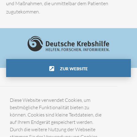
und Maßnahmen, die unmittelbar dem Patienten
zugutekommen.
ZUR WEBSITE
Impressum
Diese Website verwendet Cookies, um
bestmögliche Funktionalität bieten zu
können. Cookies sind kleine Textdateien, die
Datenschutz
auf Ihrem Endgerät gespeichert werden.
Durch die weitere Nutzung der Webseite
Kontakt
stimmen Sie der Verwendung von Cookies