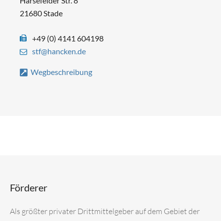
Harsefelder Str. 8
21680 Stade
+49 (0) 4141 604198
stf@hancken.de
Wegbeschreibung
Förderer
Als größter privater Drittmittelgeber auf dem Gebiet der