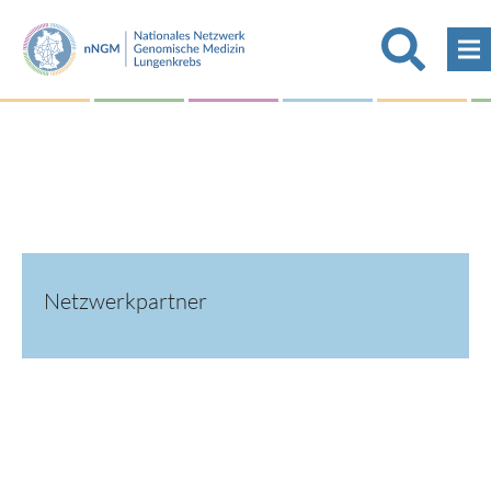
Netzwerkpartner