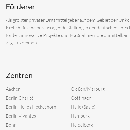
Förderer
Als größter privater Drittmittelgeber auf dem Gebiet der Onk
Krebshilfe eine herausragende Stellung in der deutschen Fors
fördert innovative Projekte und Maßnahmen, die unmittelbar
zugutekommen.
Zentren
Aachen
Gießen/Marburg
Berlin Charité
Göttingen
Berlin Helios Heckeshorn
Halle (Saale)
Berlin Vivantes
Hamburg
Bonn
Heidelberg