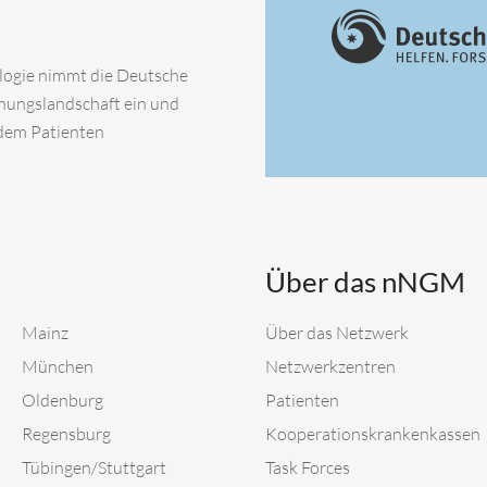
ologie nimmt die Deutsche
chungslandschaft ein und
 dem Patienten
Über das nNGM
Mainz
Über das Netzwerk
München
Netzwerkzentren
Oldenburg
Patienten
Regensburg
Kooperationskrankenkassen
Tübingen/Stuttgart
Task Forces