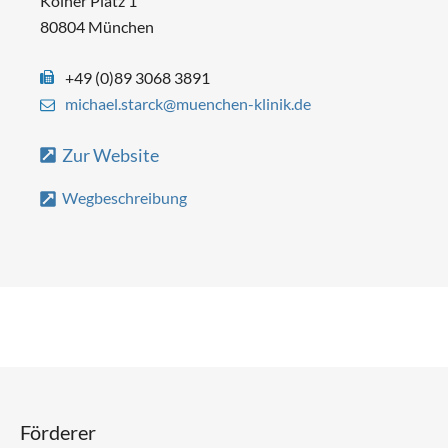
Kölner Platz 1
80804 München
+49 (0)89 3068 3891
michael.starck@muenchen-klinik.de
Zur Website
Wegbeschreibung
Förderer