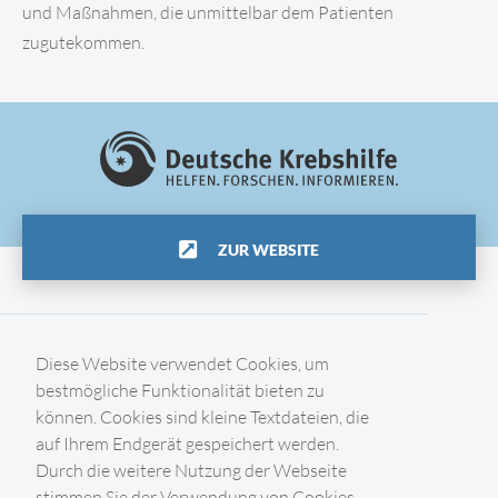
und Maßnahmen, die unmittelbar dem Patienten
zugutekommen.
ZUR WEBSITE
Impressum
Diese Website verwendet Cookies, um
bestmögliche Funktionalität bieten zu
können. Cookies sind kleine Textdateien, die
Datenschutz
auf Ihrem Endgerät gespeichert werden.
Durch die weitere Nutzung der Webseite
Kontakt
stimmen Sie der Verwendung von Cookies