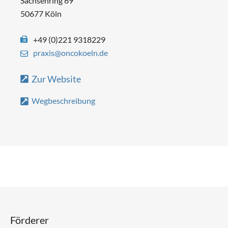
Sachsenring 69
50677 Köln
+49 (0)221 9318229
praxis@oncokoeln.de
Zur Website
Wegbeschreibung
Förderer