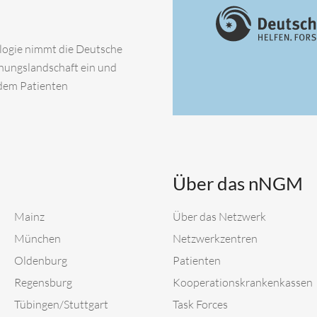
ologie nimmt die Deutsche
chungslandschaft ein und
 dem Patienten
Über das nNGM
Mainz
Über das Netzwerk
München
Netzwerkzentren
Oldenburg
Patienten
Regensburg
Kooperationskrankenkassen
Tübingen/Stuttgart
Task Forces