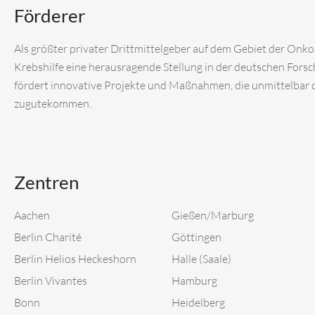
Förderer
Als größter privater Drittmittelgeber auf dem Gebiet der Onk
Krebshilfe eine herausragende Stellung in der deutschen Fors
fördert innovative Projekte und Maßnahmen, die unmittelbar
zugutekommen.
Zentren
Aachen
Gießen/Marburg
Berlin Charité
Göttingen
Berlin Helios Heckeshorn
Halle (Saale)
Berlin Vivantes
Hamburg
Bonn
Heidelberg