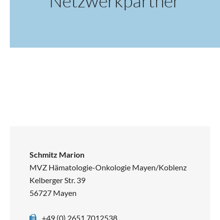
Netzwerkpartner
Schmitz Marion
MVZ Hämatologie-Onkologie Mayen/Koblenz
Kelberger Str. 39
56727 Mayen
+49 (0) 2651 7012538