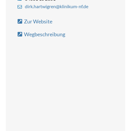
dirk.hartwigren@klinikum-nf.de
Zur Website
Wegbeschreibung