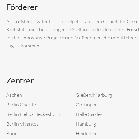
Förderer
Als größter privater Drittmittelgeber auf dem Gebiet der Onk
Krebshilfe eine herausragende Stellung in der deutschen Fors
fördert innovative Projekte und Maßnahmen, die unmittelbar
zugutekommen.
Zentren
Aachen
Gießen/Marburg
Berlin Charité
Göttingen
Berlin Helios Heckeshorn
Halle (Saale)
Berlin Vivantes
Hamburg
Bonn
Heidelberg