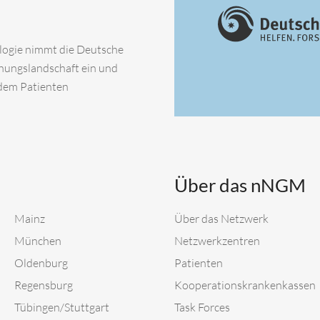
ologie nimmt die Deutsche
chungslandschaft ein und
 dem Patienten
Über das nNGM
Mainz
Über das Netzwerk
München
Netzwerkzentren
Oldenburg
Patienten
Regensburg
Kooperationskrankenkassen
Tübingen/Stuttgart
Task Forces