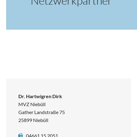
Netzwerkpartner
Dr. Hartwigren Dirk
MVZ Niebüll
Gather Landstraße 75
25899 Niebüll
04661 15 2051