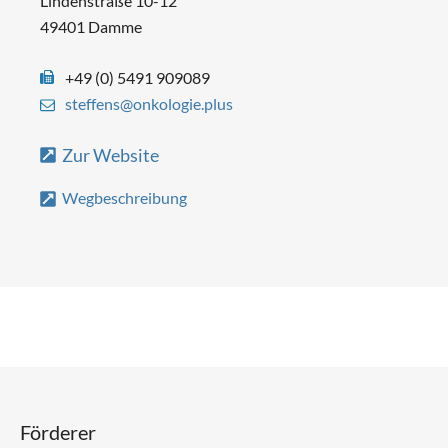
Lindenstraße 10-12
49401 Damme
+49 (0) 5491 909089
steffens@onkologie.plus
Zur Website
Wegbeschreibung
Förderer