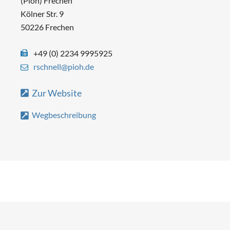
(Pioh) Frechen
Kölner Str. 9
50226 Frechen
+49 (0) 2234 9995925
rschnell@pioh.de
Zur Website
Wegbeschreibung