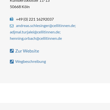
Kunibertskloster 11-13
50668 Köln
+49 (0) 221 16292037
andreas.schlesinger@cellitinnen.de;
adjmal.turjalei@cellitinnen.de;
henning.orbach@cellitinnen.de
Zur Website
Wegbeschreibung