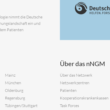
ologie nimmt die Deutsche
chungslandschaft ein und
 dem Patienten
Über das nNGM
Mainz
Über das Netzwerk
München
Netzwerkzentren
Oldenburg
Patienten
Regensburg
Kooperationskrankenkassen
Tübingen/Stuttgart
Task Forces