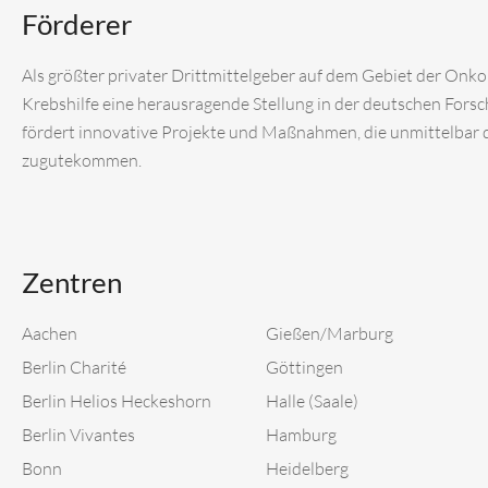
Förderer
Als größter privater Drittmittelgeber auf dem Gebiet der Onk
Krebshilfe eine herausragende Stellung in der deutschen Fors
fördert innovative Projekte und Maßnahmen, die unmittelbar
zugutekommen.
Zentren
Aachen
Gießen/Marburg
Berlin Charité
Göttingen
Berlin Helios Heckeshorn
Halle (Saale)
Berlin Vivantes
Hamburg
Bonn
Heidelberg