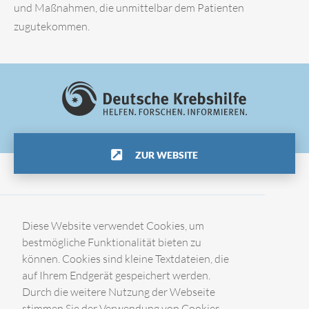
und Maßnahmen, die unmittelbar dem Patienten
zugutekommen.
ZUR WEBSITE
Impressum
Diese Website verwendet Cookies, um
bestmögliche Funktionalität bieten zu
können. Cookies sind kleine Textdateien, die
Datenschutz
auf Ihrem Endgerät gespeichert werden.
Durch die weitere Nutzung der Webseite
Kontakt
stimmen Sie der Verwendung von Cookies