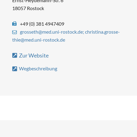
Ernst-Heydemann-Str. 6
18057 Rostock
+49 (0) 381 4947409
grosseth@med.uni-rostock.de; christina.grosse-
thie@med.uni-rostock.de
Zur Website
Wegbeschreibung