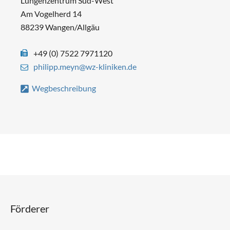
Lungenzentrum Süd-West
Am Vogelherd 14
88239 Wangen/Allgäu
+49 (0) 7522 7971120
philipp.meyn@wz-kliniken.de
Wegbeschreibung
Förderer