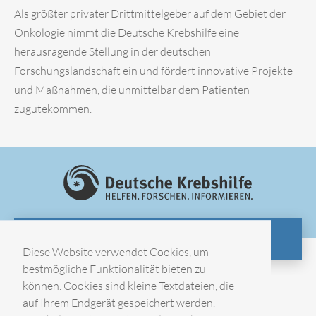
Als größter privater Drittmittelgeber auf dem Gebiet der
Onkologie nimmt die Deutsche Krebshilfe eine
herausragende Stellung in der deutschen
Forschungslandschaft ein und fördert innovative Projekte
und Maßnahmen, die unmittelbar dem Patienten
zugutekommen.
ZUR WEBSITE
Diese Website verwendet Cookies, um
bestmögliche Funktionalität bieten zu
können. Cookies sind kleine Textdateien, die
Impressum
auf Ihrem Endgerät gespeichert werden.