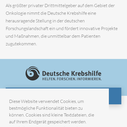
Als größter privater Drittmittelgeber auf dem Gebiet der
Onkologie nimmt die Deutsche Krebshilfe eine
herausragende Stellung in der deutschen
Forschungslandschaft ein und fördert innovative Projekte
und Maßnahmen, die unmittelbar dem Patienten
zugutekommen.
ZUR WEBSITE
Diese Website verwendet Cookies, um
bestmögliche Funktionalität bieten zu
können. Cookies sind kleine Textdateien, die
Impressum
auf Ihrem Endgerät gespeichert werden.