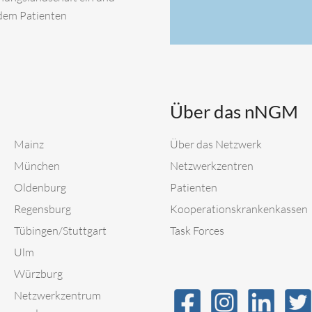
 dem Patienten
Über das nNGM
Mainz
Über das Netzwerk
München
Netzwerkzentren
Oldenburg
Patienten
Regensburg
Kooperationskrankenkassen
Tübingen/Stuttgart
Task Forces
Ulm
Würzburg
Netzwerkzentrum