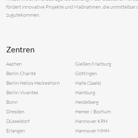
fördert innovative Projekte und Maßnahmen, die unmittelbar
zugutekommen.
Zentren
Aachen
Gießen/Marburg
Berlin Charité
Göttingen
Berlin Helios Heckeshorn
Halle (Saale)
Berlin Vivantes
Hamburg
Bonn
Heidelberg
Dresden
Hemer / Bochum
Düsseldorf
Hannover KRH
Erlangen
Hannover MHH