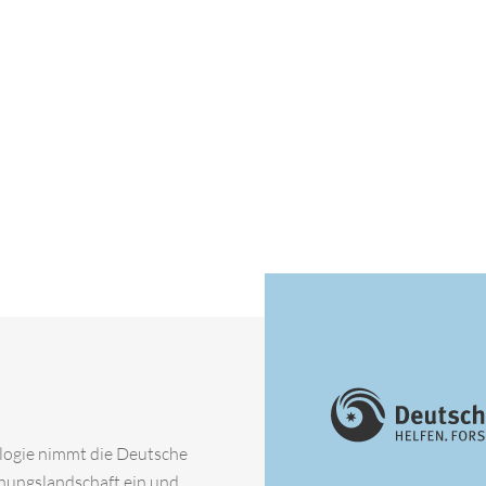
ologie nimmt die Deutsche
chungslandschaft ein und