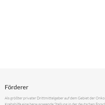
Förderer
Als größter privater Drittmittelgeber auf dem Gebiet der Onk
Krebshilfe eine herausragende Stellung in der deutschen Fors