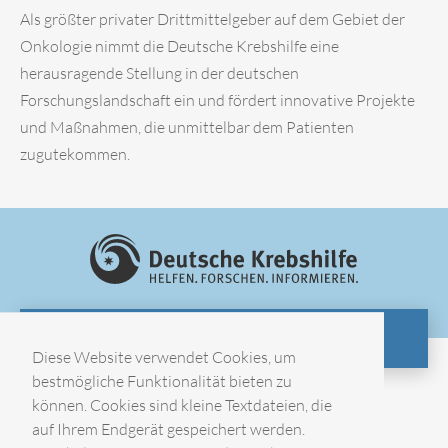
Als größter privater Drittmittelgeber auf dem Gebiet der
Onkologie nimmt die Deutsche Krebshilfe eine
herausragende Stellung in der deutschen
Forschungslandschaft ein und fördert innovative Projekte
und Maßnahmen, die unmittelbar dem Patienten
zugutekommen.
ZUR WEBSITE
Diese Website verwendet Cookies, um
bestmögliche Funktionalität bieten zu
können. Cookies sind kleine Textdateien, die
Impressum
auf Ihrem Endgerät gespeichert werden.