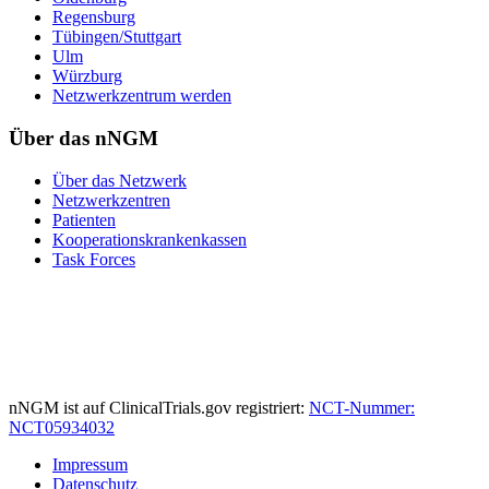
Regensburg
Tübingen/Stuttgart
Ulm
Würzburg
Netzwerkzentrum werden
Über das nNGM
Über das Netzwerk
Netzwerkzentren
Patienten
Kooperationskrankenkassen
Task Forces
nNGM ist auf ClinicalTrials.gov registriert:
NCT-Nummer:
NCT05934032
Impressum
Datenschutz