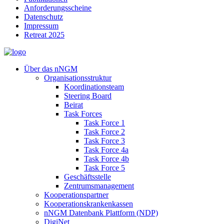
Anforderungsscheine
Datenschutz
Impressum
Retreat 2025
Über das nNGM
Organisationsstruktur
Koordinationsteam
Steering Board
Beirat
Task Forces
Task Force 1
Task Force 2
Task Force 3
Task Force 4a
Task Force 4b
Task Force 5
Geschäftsstelle
Zentrumsmanagement
Kooperationspartner
Kooperationskrankenkassen
nNGM Datenbank Plattform (NDP)
DigiNet