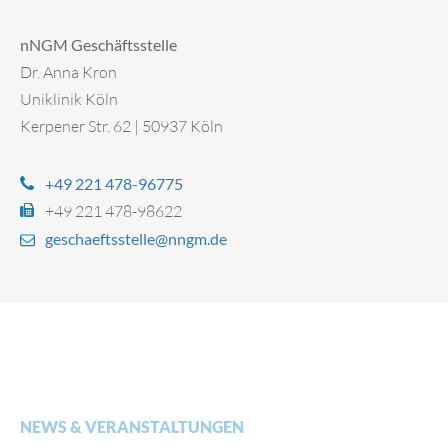
nNGM Geschäftsstelle
Dr. Anna Kron
Uniklinik Köln
Kerpener Str. 62 | 50937 Köln
+49 221 478-96775
+49 221 478-98622
geschaeftsstelle@nngm.de
NEWS & VERANSTALTUNGEN