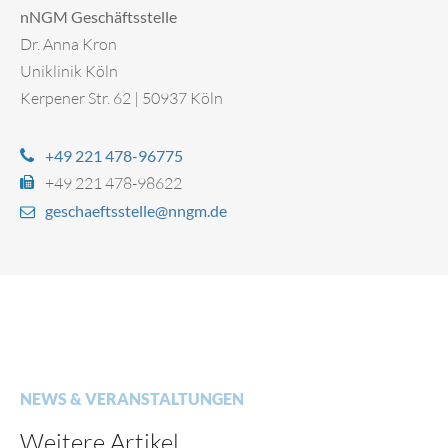
nNGM Geschäftsstelle
Dr. Anna Kron
Uniklinik Köln
Kerpener Str. 62 | 50937 Köln
+49 221 478-96775
+49 221 478-98622
geschaeftsstelle@nngm.de
NEWS & VERANSTALTUNGEN
Weitere Artikel