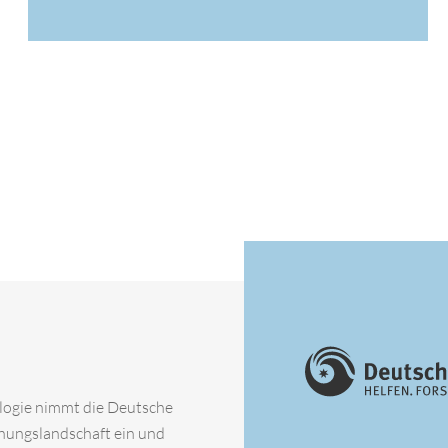
ologie nimmt die Deutsche
chungslandschaft ein und