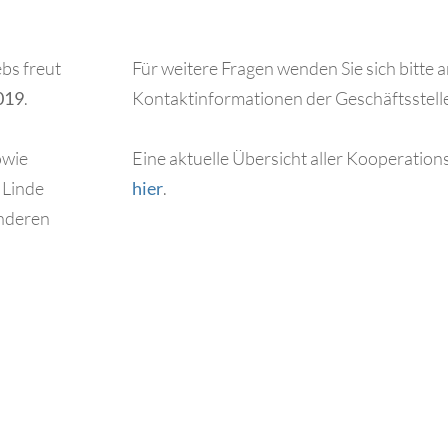
bs freut
Für weitere Fragen wenden Sie sich bitte 
019
.
Kontaktinformationen der Geschäftsstell
owie
Eine aktuelle Übersicht aller Kooperatio
 Linde
hier
.
onderen