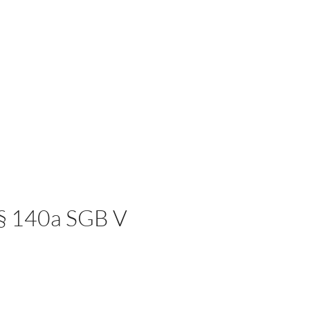
 § 140a SGB V