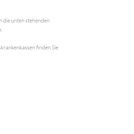
an die unten stehenden
e.
nskrankenkassen finden Sie