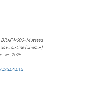
in BRAF-V600–Mutated
us First-Line (Chemo-)
ology, 2025.
.2025.04.016