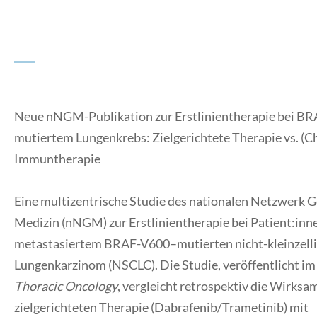
Neue nNGM-Publikation zur Erstlinientherapie bei B
mutiertem Lungenkrebs:
Zielgerichtete Therapie vs. (
Immuntherapie
Eine multizentrische Studie des nationalen Netzwerk
Medizin (nNGM) zur Erstlinientherapie bei Patient:inn
metastasiertem BRAF-V600–mutierten nicht-kleinzell
Lungenkarzinom (NSCLC). Die Studie, veröffentlicht i
Thoracic Oncology
, vergleicht retrospektiv die Wirksam
zielgerichteten Therapie (Dabrafenib/Trametinib) mit