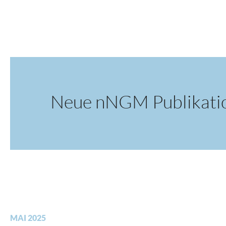
Neue nNGM Publikati
MAI 2025