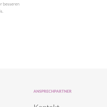
er besseren
s.
ANSPRECHPARTNER