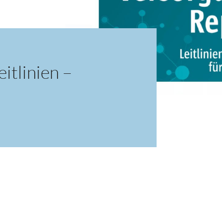
itlinien –