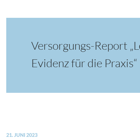
Versorgungs-Report „Le
Evidenz für die Praxis“
21. JUNI 2023