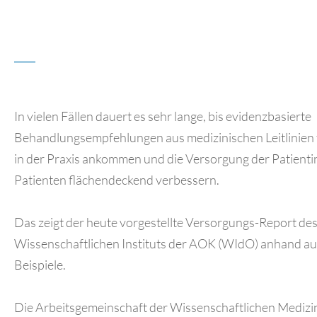
In vielen Fällen dauert es sehr lange, bis evidenzbasierte
Behandlungsempfehlungen aus medizinischen Leitlinien 
in der Praxis ankommen und die Versorgung der Patient
Patienten flächendeckend verbessern.
Das zeigt der heute vorgestellte Versorgungs-Report de
Wissenschaftlichen Instituts der AOK (WIdO) anhand a
Beispiele.
Die Arbeitsgemeinschaft der Wissenschaftlichen Medizi