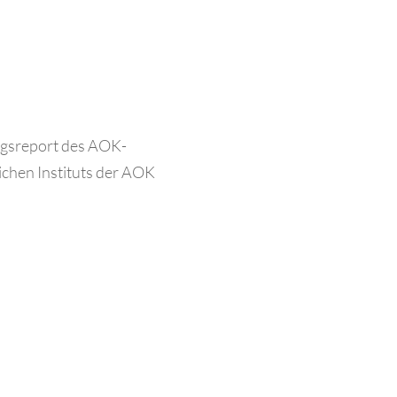
ngsreport des AOK-
chen Instituts der AOK