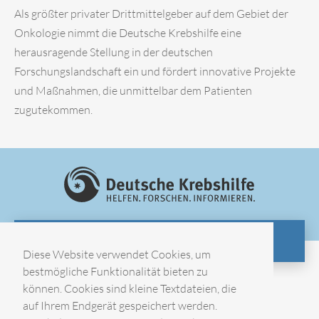
Als größter privater Drittmittelgeber auf dem Gebiet der
Onkologie nimmt die Deutsche Krebshilfe eine
herausragende Stellung in der deutschen
Forschungslandschaft ein und fördert innovative Projekte
und Maßnahmen, die unmittelbar dem Patienten
zugutekommen.
ZUR WEBSITE
Diese Website verwendet Cookies, um
bestmögliche Funktionalität bieten zu
können. Cookies sind kleine Textdateien, die
Impressum
auf Ihrem Endgerät gespeichert werden.