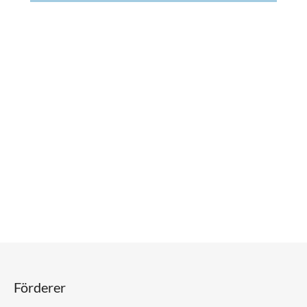
Förderer