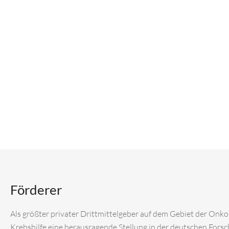
Förderer
Als größter privater Drittmittelgeber auf dem Gebiet der Onk
Krebshilfe eine herausragende Stellung in der deutschen Fors