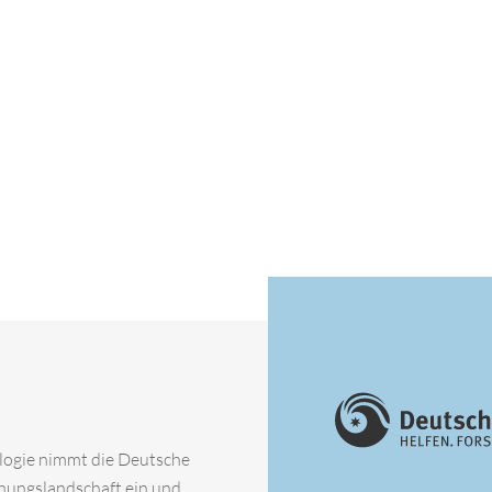
ologie nimmt die Deutsche
chungslandschaft ein und