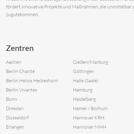
fördert innovative Projekte und Maßnahmen, die unmittelbar
zugutekommen.
Zentren
Aachen
Gießen/Marburg
Berlin Charité
Göttingen
Berlin Helios Heckeshorn
Halle (Saale)
Berlin Vivantes
Hamburg
Bonn
Heidelberg
Dresden
Hemer / Bochum
Düsseldorf
Hannover KRH
Erlangen
Hannover MHH