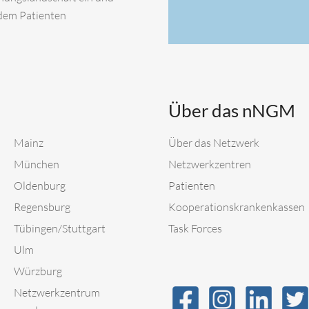
 dem Patienten
Über das nNGM
Mainz
Über das Netzwerk
München
Netzwerkzentren
Oldenburg
Patienten
Regensburg
Kooperationskrankenkassen
Tübingen/Stuttgart
Task Forces
Ulm
Würzburg
Netzwerkzentrum