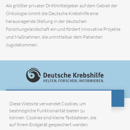
Als größter privater Drittmittelgeber auf dem Gebiet der
Onkologie nimmt die Deutsche Krebshilfe eine
herausragende Stellung in der deutschen
Forschungslandschaft ein und fördert innovative Projekte
und Maßnahmen, die unmittelbar dem Patienten
zugutekommen.
ZUR WEBSITE
Diese Website verwendet Cookies, um
bestmögliche Funktionalität bieten zu
können. Cookies sind kleine Textdateien, die
Impressum
auf Ihrem Endgerät gespeichert werden.