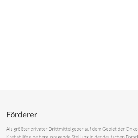
Förderer
Als größter privater Drittmittelgeber auf dem Gebiet der Onk
Krebshilfe eine herausragende Stellung in der deutschen Fors