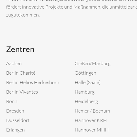
fördert innovative Projekte und Maßnahmen, die unmittelbar
zugutekommen.
Zentren
Aachen
Gießen/Marburg
Berlin Charité
Göttingen
Berlin Helios Heckeshorn
Halle (Saale)
Berlin Vivantes
Hamburg
Bonn
Heidelberg
Dresden
Hemer / Bochum
Düsseldorf
Hannover KRH
Erlangen
Hannover MHH