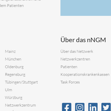
 dem Patienten
Über das nNGM
Mainz
Über das Netzwerk
München
Netzwerkzentren
Oldenburg
Patienten
Regensburg
Kooperationskrankenkassen
Tübingen/Stuttgart
Task Forces
Ulm
Würzburg
Netzwerkzentrum