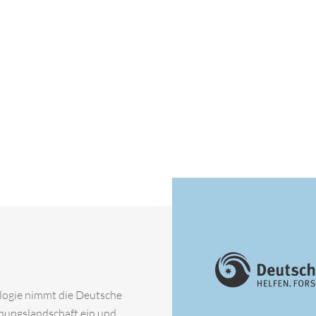
ologie nimmt die Deutsche
chungslandschaft ein und