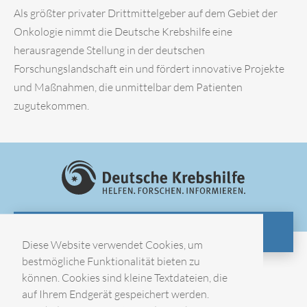
Als größter privater Drittmittelgeber auf dem Gebiet der
Onkologie nimmt die Deutsche Krebshilfe eine
herausragende Stellung in der deutschen
Forschungslandschaft ein und fördert innovative Projekte
und Maßnahmen, die unmittelbar dem Patienten
zugutekommen.
ZUR WEBSITE
Diese Website verwendet Cookies, um
bestmögliche Funktionalität bieten zu
können. Cookies sind kleine Textdateien, die
Impressum
auf Ihrem Endgerät gespeichert werden.