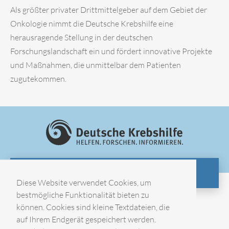
Als größter privater Drittmittelgeber auf dem Gebiet der
Onkologie nimmt die Deutsche Krebshilfe eine
herausragende Stellung in der deutschen
Forschungslandschaft ein und fördert innovative Projekte
und Maßnahmen, die unmittelbar dem Patienten
zugutekommen.
ZUR WEBSITE
Diese Website verwendet Cookies, um
bestmögliche Funktionalität bieten zu
können. Cookies sind kleine Textdateien, die
Impressum
auf Ihrem Endgerät gespeichert werden.