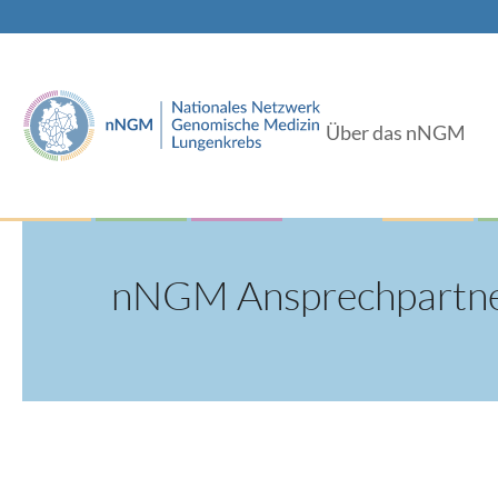
Über das nNGM
nNGM Ansprechpartn