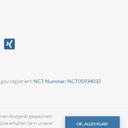
.gov registriert:
NCT-Nummer: NCT05934032
Ihrem Endgerät gespeichert
es erhalten Sie in unserer
OK, ALLES KLAR!
Impressum
Datenschutz
Kontakt