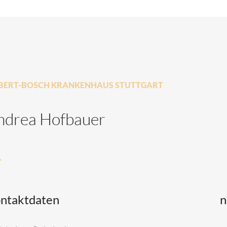
BERT-BOSCH KRANKENHAUS STUTTGART
ndrea Hofbauer
ntaktdaten
n