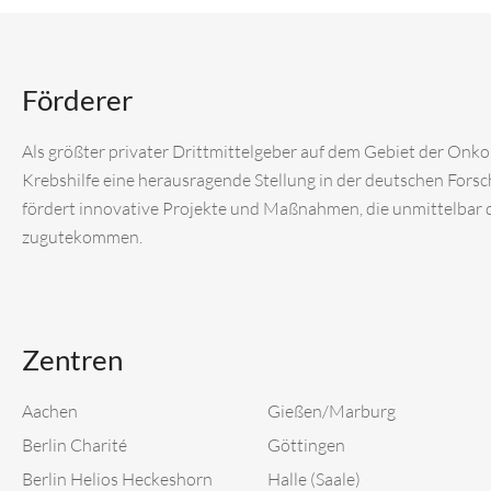
Förderer
Als größter privater Drittmittelgeber auf dem Gebiet der Onk
Krebshilfe eine herausragende Stellung in der deutschen Fors
fördert innovative Projekte und Maßnahmen, die unmittelbar
zugutekommen.
Zentren
Aachen
Gießen/Marburg
Berlin Charité
Göttingen
Berlin Helios Heckeshorn
Halle (Saale)