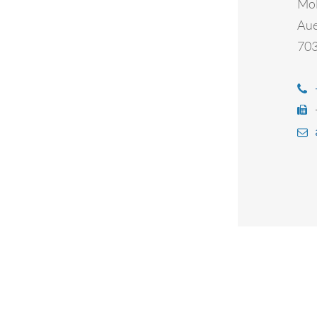
Mol
Aue
703