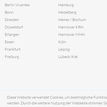
Berlin Vivantes
Hamburg
Bonn
Heidelberg
Dresden
Hemer / Bochum
Düsseldorf
Hannover KRH
Erlangen
Hannover MHH
Essen
Köln
Frankfurt
Leipzig
Freiburg
Lübeck/Kiel
Diese Website verwendet Cookies, um bestmögliche Funktional
werden. Durch die weitere Nutzung der Webseite stimmen Sie
© 2018-2026