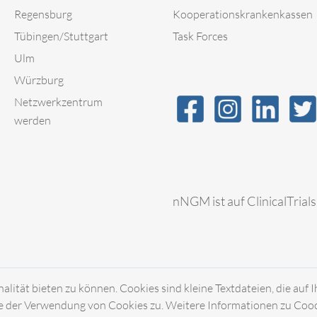
Regensburg
Kooperationskrankenkassen
Tübingen/Stuttgart
Task Forces
Ulm
Würzburg
Netzwerkzentrum
werden
nNGM ist auf ClinicalTrials
ität bieten zu können. Cookies sind kleine Textdateien, die auf 
 der Verwendung von Cookies zu. Weitere Informationen zu Coocki