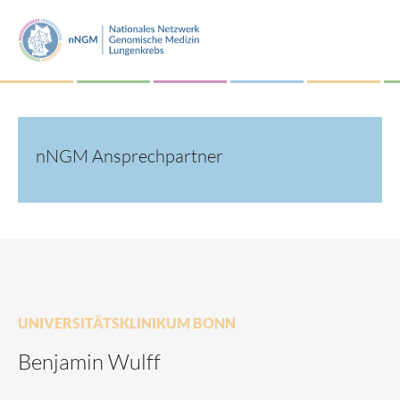
nNGM Ansprechpartner
UNIVERSITÄTSKLINIKUM BONN
Benjamin Wulff