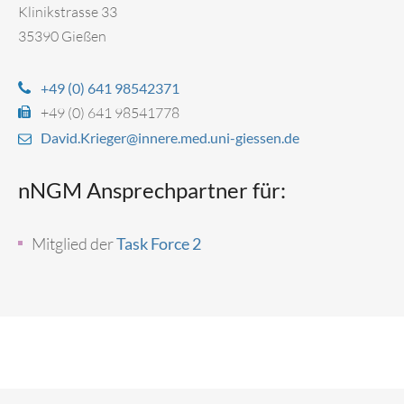
Klinikstrasse 33
35390 Gießen
+49 (0) 641 98542371
+49 (0) 641 98541778
David.Krieger@innere.med.uni-giessen.de
nNGM Ansprechpartner für:
Mitglied der
Task Force 2