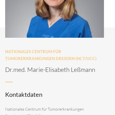
NATIONALES CENTRUM FÜR
TUMORERKRANKUNGEN DRESDEN (NCT/UCC)
Dr.med. Marie-Elisabeth Leßmann
Kontaktdaten
Nationales Centrum für Tumorerkrankungen