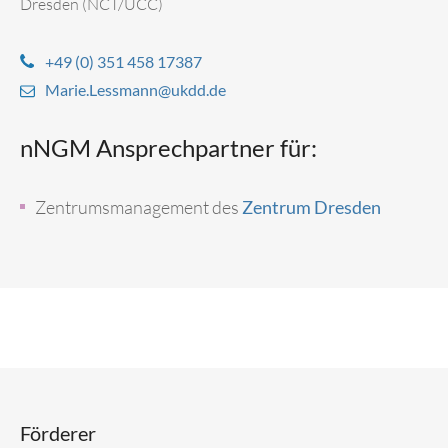
Dresden (NCT/UCC)
+49 (0) 351 458 17387
Marie.Lessmann@ukdd.de
nNGM Ansprechpartner für:
Zentrumsmanagement des
Zentrum Dresden
Förderer