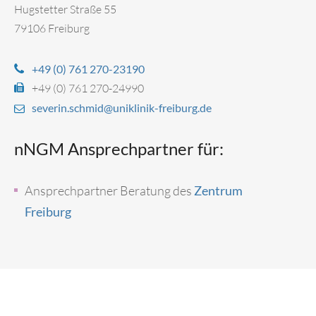
Hugstetter Straße 55
79106 Freiburg
+49 (0) 761 270-23190
+49 (0) 761 270-24990
severin.schmid@uniklinik-freiburg.de
nNGM Ansprechpartner für:
Ansprechpartner Beratung des
Zentrum
Freiburg