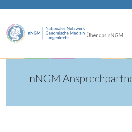
Über das nNGM
nNGM Ansprechpartn