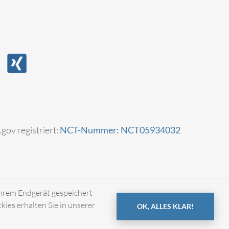
.gov registriert:
NCT-Nummer: NCT05934032
Ihrem Endgerät gespeichert
es erhalten Sie in unserer
OK, ALLES KLAR!
Impressum
Datenschutz
Kontakt