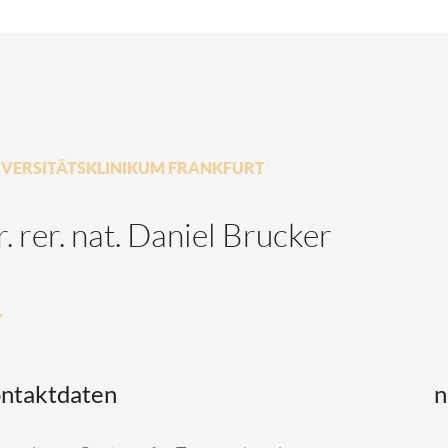
IVERSITÄTSKLINIKUM FRANKFURT
. rer. nat. Daniel Brucker
ntaktdaten
n