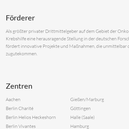
Förderer
Als größter privater Drittmittelgeber auf dem Gebiet der Onk
Krebshilfe eine herausragende Stellung in der deutschen Fors
fördert innovative Projekte und Maßnahmen, die unmittelbar
zugutekommen.
Zentren
Aachen
Gießen/Marburg
Berlin Charité
Göttingen
Berlin Helios Heckeshorn
Halle (Saale)
Berlin Vivantes
Hamburg