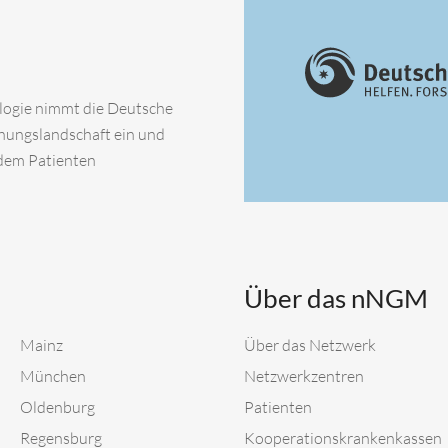
ologie nimmt die Deutsche
chungslandschaft ein und
 dem Patienten
Über das nNGM
Mainz
Über das Netzwerk
München
Netzwerkzentren
Oldenburg
Patienten
Regensburg
Kooperationskrankenkassen