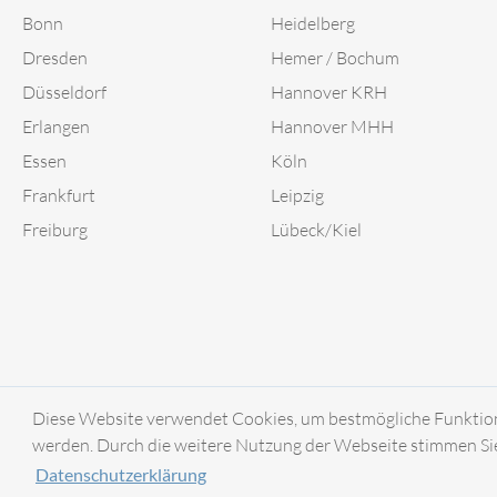
Bonn
Heidelberg
Dresden
Hemer / Bochum
Düsseldorf
Hannover KRH
Erlangen
Hannover MHH
Essen
Köln
Frankfurt
Leipzig
Freiburg
Lübeck/Kiel
Diese Website verwendet Cookies, um bestmögliche Funktional
werden. Durch die weitere Nutzung der Webseite stimmen Sie
© 2018-2026
Datenschutzerklärung