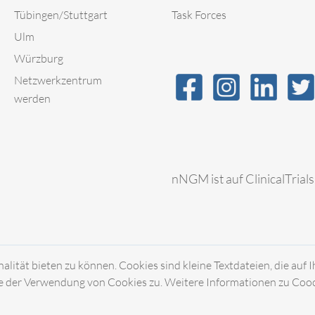
Tübingen/Stuttgart
Task Forces
Ulm
Würzburg
Netzwerkzentrum
werden
nNGM ist auf ClinicalTrials
ität bieten zu können. Cookies sind kleine Textdateien, die auf 
 der Verwendung von Cookies zu. Weitere Informationen zu Coocki