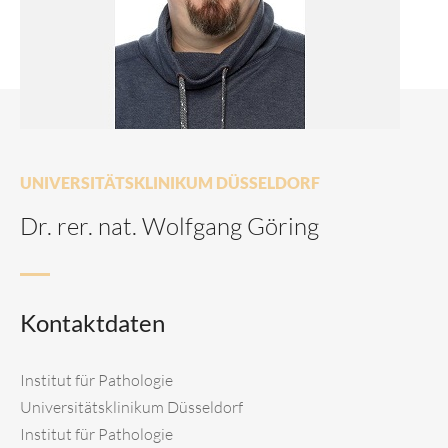
UNIVERSITÄTSKLINIKUM DÜSSELDORF
Dr. rer. nat. Wolfgang Göring
Kontaktdaten
Institut für Pathologie
Universitätsklinikum Düsseldorf
Institut für Pathologie