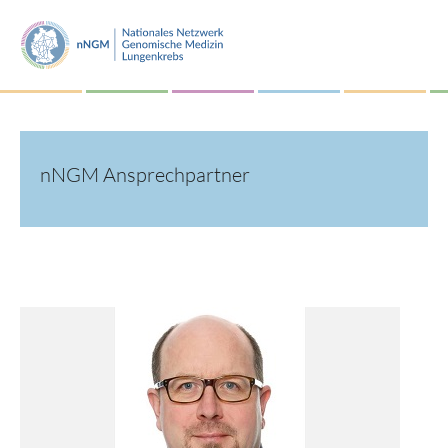
nNGM Ansprechpartner