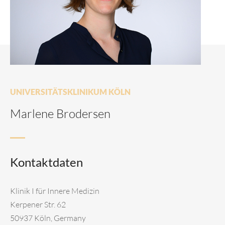
UNIVERSITÄTSKLINIKUM KÖLN
Marlene Brodersen
Kontaktdaten
Klinik I für Innere Medizin
Kerpener Str. 62
50937 Köln, Germany