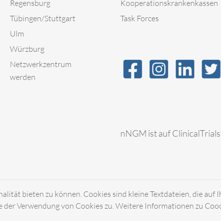
Regensburg
Kooperationskrankenkassen
Tübingen/Stuttgart
Task Forces
Ulm
Würzburg
Netzwerkzentrum
werden
nNGM ist auf ClinicalTrials
ität bieten zu können. Cookies sind kleine Textdateien, die auf 
 der Verwendung von Cookies zu. Weitere Informationen zu Coocki