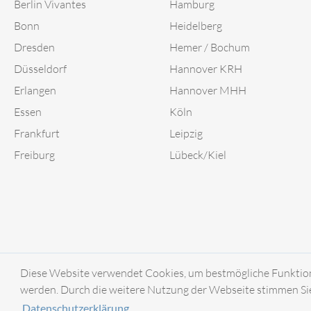
Berlin Vivantes
Hamburg
Bonn
Heidelberg
Dresden
Hemer / Bochum
Düsseldorf
Hannover KRH
Erlangen
Hannover MHH
Essen
Köln
Frankfurt
Leipzig
Freiburg
Lübeck/Kiel
Diese Website verwendet Cookies, um bestmögliche Funktional
werden. Durch die weitere Nutzung der Webseite stimmen Sie
© 2018-2026
Datenschutzerklärung