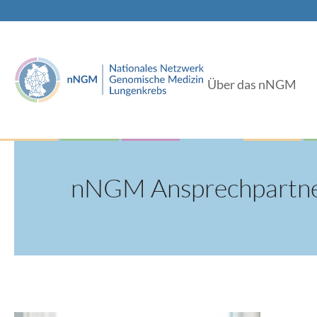
Über das nNGM
nNGM Ansprechpartn