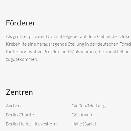
Förderer
Als größter privater Drittmittelgeber auf dem Gebiet der Onk
Krebshilfe eine herausragende Stellung in der deutschen Fors
fördert innovative Projekte und Maßnahmen, die unmittelbar
zugutekommen.
Zentren
Aachen
Gießen/Marburg
Berlin Charité
Göttingen
Berlin Helios Heckeshorn
Halle (Saale)