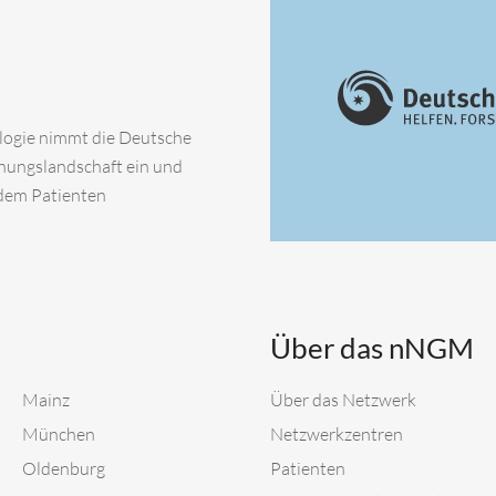
ologie nimmt die Deutsche
chungslandschaft ein und
 dem Patienten
Über das nNGM
Mainz
Über das Netzwerk
München
Netzwerkzentren
Oldenburg
Patienten