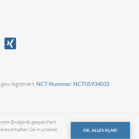
.gov registriert:
NCT-Nummer: NCT05934032
Ihrem Endgerät gespeichert
es erhalten Sie in unserer
OK, ALLES KLAR!
Impressum
Datenschutz
Kontakt