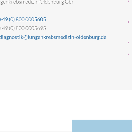
genkrebsmedizin Oldenburg Gbr
+49 (0) 800 0005605
+49 (0) 800 0005695
diagnostik@lungenkrebsmedizin-oldenburg.de