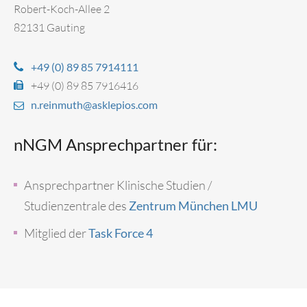
Robert-Koch-Allee 2
82131 Gauting
+49 (0) 89 85 7914111
+49 (0) 89 85 7916416
n.reinmuth@asklepios.com
nNGM Ansprechpartner für:
Ansprechpartner Klinische Studien /
Studienzentrale des
Zentrum München LMU
Mitglied der
Task Force 4