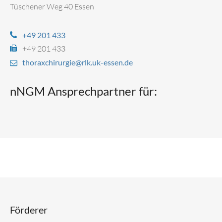
Tüschener Weg 40 Essen
+49 201 433
+49 201 433
thoraxchirurgie@rlk.uk-essen.de
nNGM Ansprechpartner für:
Förderer