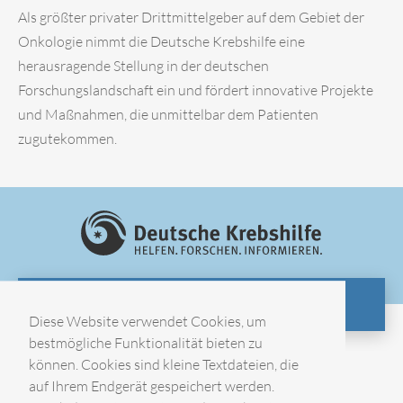
Als größter privater Drittmittelgeber auf dem Gebiet der
Onkologie nimmt die Deutsche Krebshilfe eine
herausragende Stellung in der deutschen
Forschungslandschaft ein und fördert innovative Projekte
und Maßnahmen, die unmittelbar dem Patienten
zugutekommen.
ZUR WEBSITE
Diese Website verwendet Cookies, um
bestmögliche Funktionalität bieten zu
können. Cookies sind kleine Textdateien, die
Impressum
auf Ihrem Endgerät gespeichert werden.