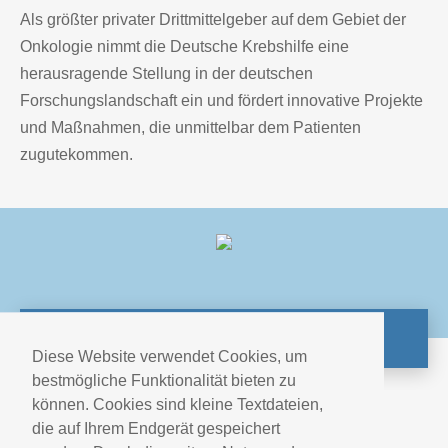
Als größter privater Drittmittelgeber auf dem Gebiet der
Onkologie nimmt die Deutsche Krebshilfe eine
herausragende Stellung in der deutschen
Forschungslandschaft ein und fördert innovative Projekte
und Maßnahmen, die unmittelbar dem Patienten
zugutekommen.
ZUR WEBSITE
Diese Website verwendet Cookies, um
bestmögliche Funktionalität bieten zu
können. Cookies sind kleine Textdateien,
Impressum
die auf Ihrem Endgerät gespeichert