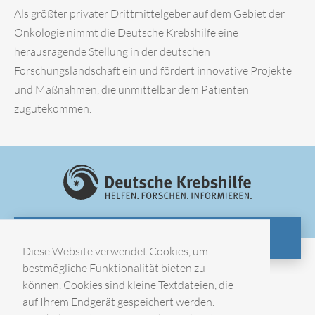
Als größter privater Drittmittelgeber auf dem Gebiet der
Onkologie nimmt die Deutsche Krebshilfe eine
herausragende Stellung in der deutschen
Forschungslandschaft ein und fördert innovative Projekte
und Maßnahmen, die unmittelbar dem Patienten
zugutekommen.
ZUR WEBSITE
Diese Website verwendet Cookies, um
bestmögliche Funktionalität bieten zu
können. Cookies sind kleine Textdateien, die
Impressum
auf Ihrem Endgerät gespeichert werden.